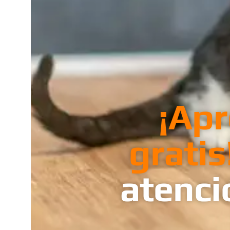
¡Apr
gratis
atenci