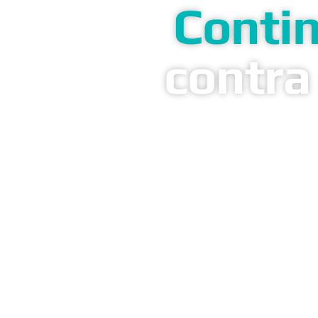
Contin
contra