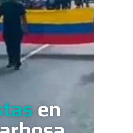
stas
en
Barbosa