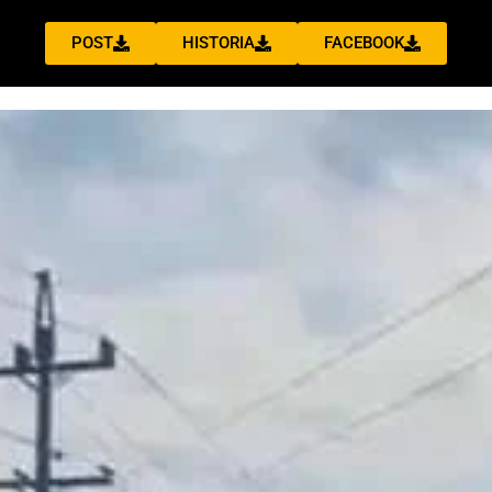
POST
HISTORIA
FACEBOOK