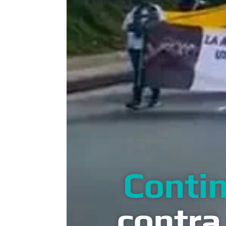
Contin
contra