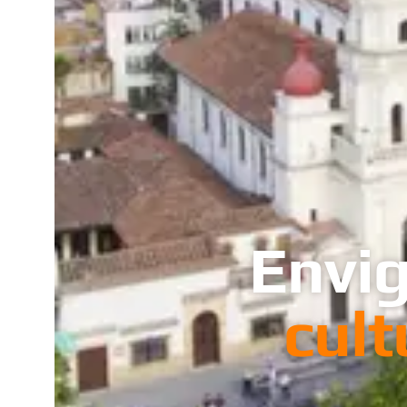
Envi
cult