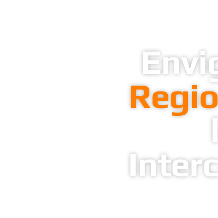
Envi
Regio
Inter