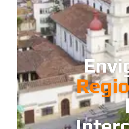
Envi
Regio
Inter