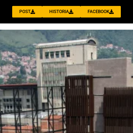
POST
HISTORIA
FACEBOOK